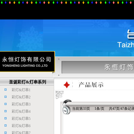
圣诞彩灯
&
灯串系列
彩灯
&
灯串1
彩灯
&
灯串2
彩灯
&
灯串3
当前第33页 1条/页 共47页/47条记
彩灯
&
灯串4
彩灯
&
灯串5
彩灯
&
灯串6
彩灯
&
灯串7