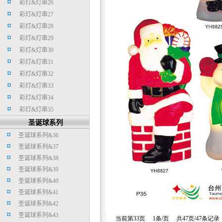
彩灯
&
灯串26
彩灯
&
灯串27
彩灯
&
灯串28
彩灯
&
灯串29
彩灯
&
灯串30
彩灯
&
灯串31
彩灯
&
灯串32
彩灯
&
灯串33
彩灯
&
灯串34
彩灯
&
灯串35
圣诞球系列
圣诞球系列
&
36
圣诞球系列
&
37
圣诞球系列
&
38
圣诞球系列
&
39
圣诞球系列
&
40
圣诞球系列
&
41
圣诞球系列
&
42
圣诞球系列
&
43
当前第33页 1条/页 共47页/47条记录