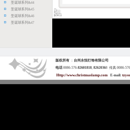
圣诞球系列
&
44
圣诞球系列
&
45
圣诞球系列
&
46
圣诞球系列
&
47
版权所有
：
台州永恒灯饰有限公司
电话
:0086-576-
82601818
,
8262036
8
传真:0086-576
Http://www.christmaslamp.com
tzyo
E-mail: